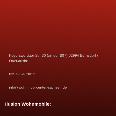
Hoyerswerdaer Str. 30 (an der B97) 02994 Bernsdorf /
Oberlausitz
035723-479012
info@wohnmobilcenter-sachsen.de
Ilusion Wohnmobile: