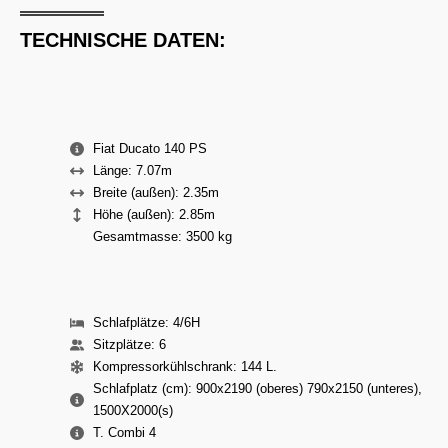
TECHNISCHE DATEN:
Fiat Ducato 140 PS
Länge: 7.07m
Breite (außen): 2.35m
Höhe (außen): 2.85m
Gesamtmasse: 3500 kg
Schlafplätze: 4/6H
Sitzplätze: 6
Kompressorkühlschrank: 144 L.
Schlafplatz (cm): 900x2190 (oberes) 790x2150 (unteres),
1500X2000(s)
T. Combi 4