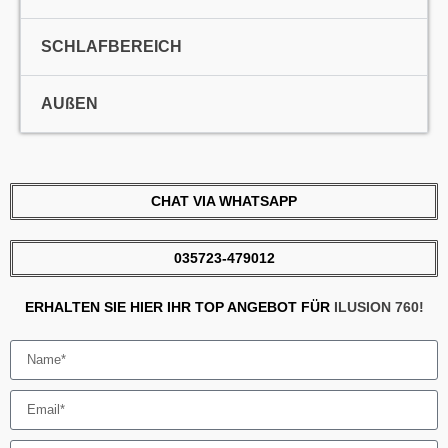
SCHLAFBEREICH
AUßEN
CHAT VIA WHATSAPP
035723-479012
ERHALTEN SIE HIER IHR TOP ANGEBOT FÜR
ILUSION 760!