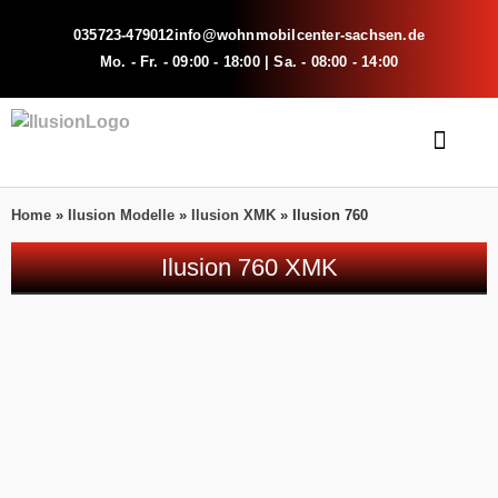
035723-479012
info@wohnmobilcenter-sachsen.de
Mo. - Fr. - 09:00 - 18:00 | Sa. - 08:00 - 14:00
Home
»
Ilusion Modelle
»
Ilusion XMK
»
Ilusion 760
Ilusion 760 XMK